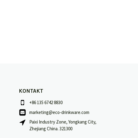
istungen
KONTAKT
+86 135 6742 8830
marketing@eco-drinkware.com
Paixi Industry Zone, Yongkang City,
Zhejiang China. 321300