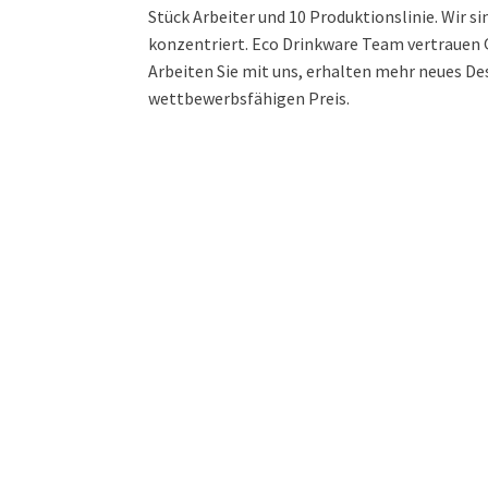
Stück Arbeiter und 10 Produktionslinie. Wir s
konzentriert. Eco Drinkware Team vertrauen Q
Arbeiten Sie mit uns, erhalten mehr neues De
wettbewerbsfähigen Preis.
 hier, um Ihr Unter
unterstützen