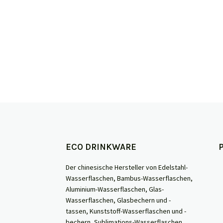
Durch K
ECO DRINKWARE
Der chinesische Hersteller von Edelstahl-
Wasserflaschen, Bambus-Wasserflaschen,
Aluminium-Wasserflaschen, Glas-
Wasserflaschen, Glasbechern und -
tassen, Kunststoff-Wasserflaschen und -
bechern, Sublimations-Wasserflaschen