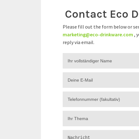
Contact Eco 
Please fill out the form below or se
marketing@eco-drinkware.com
, 
reply via email.