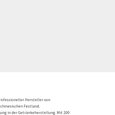
rofessioneller Hersteller von
chinesischen Festland.
ung in der Getränkeherstellung. Mit 200