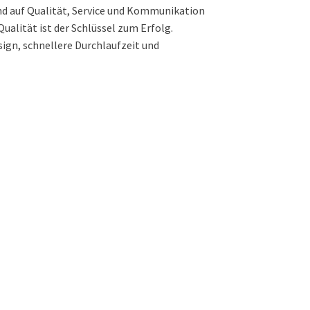
ind auf Qualität, Service und Kommunikation
ualität ist der Schlüssel zum Erfolg.
sign, schnellere Durchlaufzeit und
nehmen zu