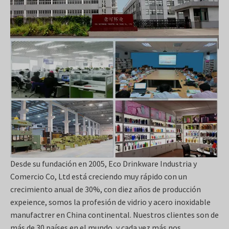
Desde su fundación en 2005, Eco Drinkware Industria y
Comercio Co, Ltd está creciendo muy rápido con un
crecimiento anual de 30%, con diez años de producción
expeience, somos la profesión de vidrio y acero inoxidable
manufactrer en China continental. Nuestros clientes son de
más de 30 países en el mundo, y cada vez más nos