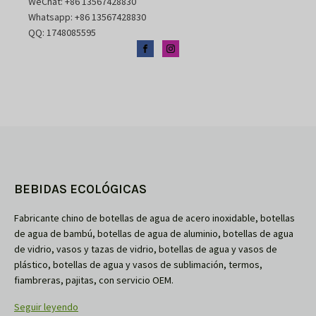
WeChat: +86 13567428830
Whatsapp: +86 13567428830
QQ: 1748085595
BEBIDAS ECOLÓGICAS
Fabricante chino de botellas de agua de acero inoxidable, botellas
de agua de bambú, botellas de agua de aluminio, botellas de agua
de vidrio, vasos y tazas de vidrio, botellas de agua y vasos de
plástico, botellas de agua y vasos de sublimación, termos,
fiambreras, pajitas, con servicio OEM.
Seguir leyendo