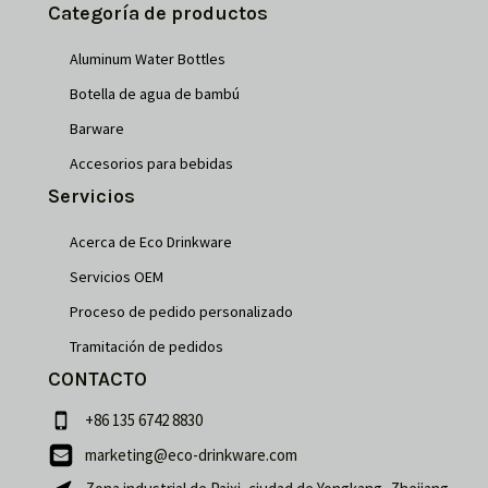
Categoría de productos
Aluminum Water Bottles
Botella de agua de bambú
Barware
Accesorios para bebidas
Servicios
Acerca de Eco Drinkware
Servicios OEM
Proceso de pedido personalizado
Tramitación de pedidos
CONTACTO
+86 135 6742 8830
marketing@eco-drinkware.com
Français