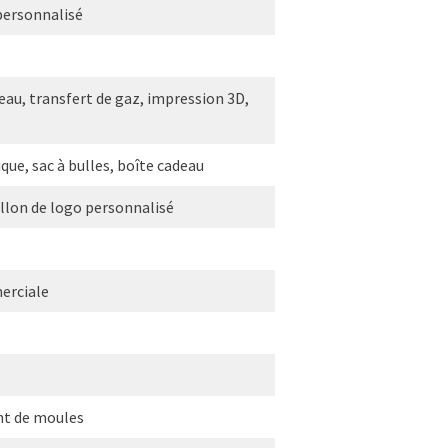
 personnalisé
eau, transfert de gaz, impression 3D,
que, sac à bulles, boîte cadeau
illon de logo personnalisé
erciale
nt de moules