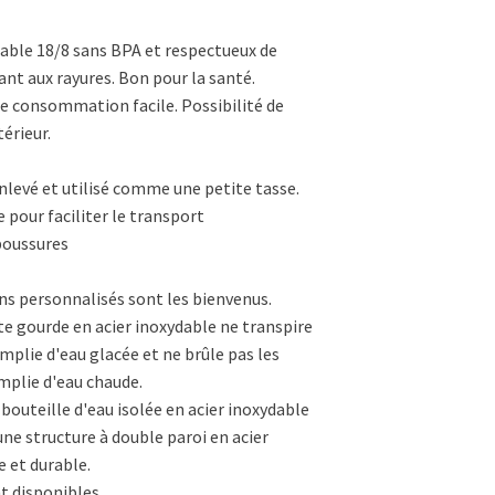
dable 18/8 sans BPA et respectueux de
nt aux rayures. Bon pour la santé.
e consommation facile. Possibilité de
térieur.
nlevé et utilisé comme une petite tasse.
 pour faciliter le transport
aboussures
ins personnalisés sont les bienvenus.
te gourde en acier inoxydable ne transpire
emplie d'eau glacée et ne brûle pas les
mplie d'eau chaude.
 bouteille d'eau isolée en acier inoxydable
'une structure à double paroi en acier
e et durable.
nt disponibles