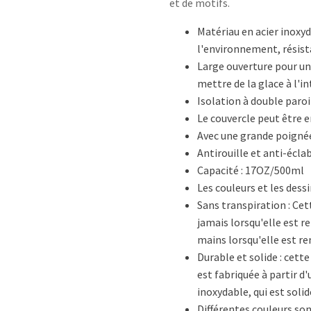
et de motifs.
Matériau en acier inoxy
l'environnement, résista
Large ouverture pour un
mettre de la glace à l'in
Isolation à double paroi
Le couvercle peut être e
Avec une grande poignée
Antirouille et anti-écl
Capacité : 17OZ/500ml
Les couleurs et les dess
Sans transpiration : Cet
jamais lorsqu'elle est r
mains lorsqu'elle est re
Durable et solide : cette
est fabriquée à partir d
inoxydable, qui est solid
Différentes couleurs so