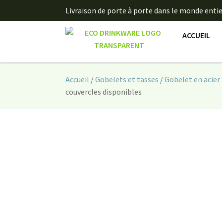
Livraison de porte à porte dans le monde entie
ACCUEIL
Accueil
/
Gobelets et tasses
/
Gobelet en acier
couvercles disponibles