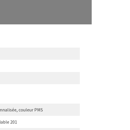
sonnalisée, couleur PMS
dable 201