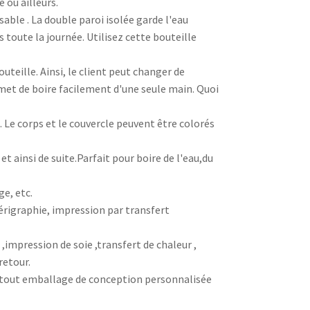
 où ailleurs.
sable . La double paroi isolée garde l'eau
 toute la journée. Utilisez cette bouteille
uteille. Ainsi, le client peut changer de
ermet de boire facilement d'une seule main. Quoi
 Le corps et le couvercle peuvent être colorés
 ainsi de suite.Parfait pour boire de l'eau,du
e, etc.
sérigraphie, impression par transfert
,impression de soie ,transfert de chaleur ,
retour.
u, tout emballage de conception personnalisée