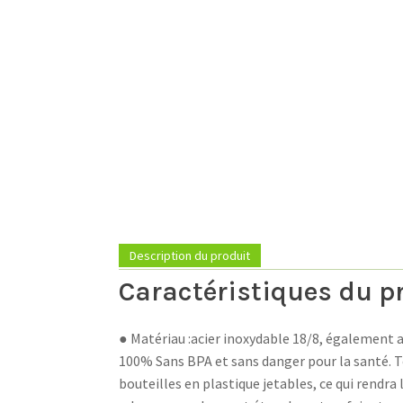
Description du produit
Caractéristiques du pr
● Matériau :acier inoxydable 18/8, également ap
100% Sans BPA et sans danger pour la santé. To
bouteilles en plastique jetables, ce qui rendra