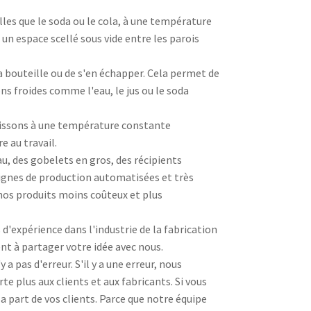
les que le soda ou le cola, à une température
n espace scellé sous vide entre les parois
a bouteille ou de s'en échapper. Cela permet de
ns froides comme l'eau, le jus ou le soda
boissons à une température constante
 au travail.
au, des gobelets en gros, des récipients
 lignes de production automatisées et très
 nos produits moins coûteux et plus
d'expérience dans l'industrie de la fabrication
ent à partager votre idée avec nous.
a pas d'erreur. S'il y a une erreur, nous
te plus aux clients et aux fabricants. Si vous
a part de vos clients. Parce que notre équipe