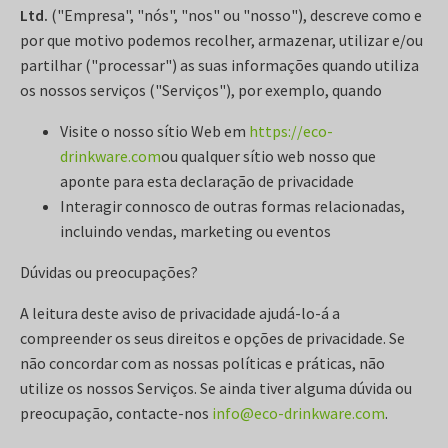
Ltd.
("Empresa", "nós", "nos" ou "nosso"), descreve como e
por que motivo podemos recolher, armazenar, utilizar e/ou
partilhar ("processar") as suas informações quando utiliza
os nossos serviços ("Serviços"), por exemplo, quando
Visite o nosso sítio Web em
https://eco-
drinkware.com
ou qualquer sítio web nosso que
aponte para esta declaração de privacidade
Interagir connosco de outras formas relacionadas,
incluindo vendas, marketing ou eventos
Dúvidas ou preocupações?
A leitura deste aviso de privacidade ajudá-lo-á a
compreender os seus direitos e opções de privacidade. Se
não concordar com as nossas políticas e práticas, não
utilize os nossos Serviços. Se ainda tiver alguma dúvida ou
preocupação, contacte-nos
info@eco-drinkware.com
.