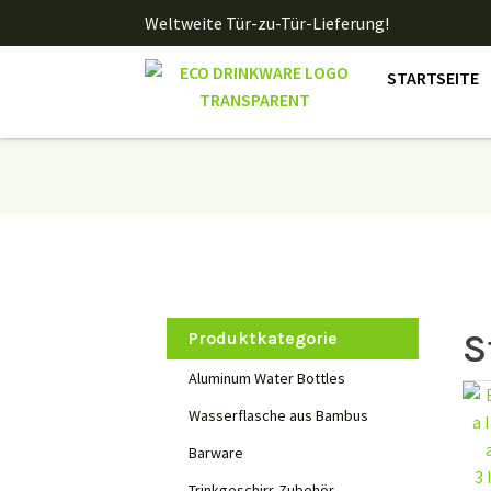
Weltweite Tür-zu-Tür-Lieferung!
STARTSEITE
S
Produktkategorie
Aluminum Water Bottles
Wasserflasche aus Bambus
Barware
3 
Trinkgeschirr-Zubehör