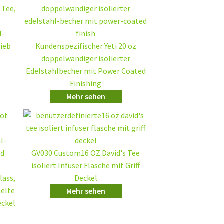
l-
Sieb
Kundenspezifischer Yeti 20 oz
doppelwandiger isolierter
Edelstahlbecher mit Power Coated
Finishing
Mehr sehen
GV030 Custom16 OZ David's Tee
isoliert Infuser Flasche mit Griff
lass,
Deckel
elte
Mehr sehen
eckel