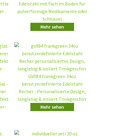
ttle
Edelstahl mit Fach im Boden für
el
pulverförmige Medikamente oder
Schlüssel
Mehr sehen
GV084 frankgreen 34oz
as -
benutzerdefinierte Edelstahl
cher
Becher - Personalisierte Design,
rfekt
langlebig & isoliert Trinkgeschirr
or-
Mehr sehen