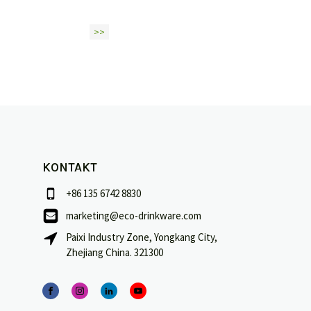
>>
KONTAKT
+86 135 6742 8830
marketing@eco-drinkware.com
Paixi Industry Zone, Yongkang City,
Zhejiang China. 321300