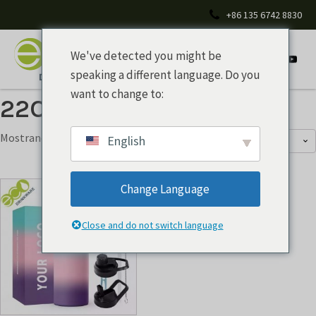
+86 135 6742 8830
We've detected you might be
speaking a different language. Do you
want to change to:
22OZ aquaflask
Mostrando el único resultado
English
Change Language
Close and do not switch language