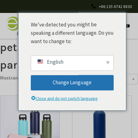
+86 135 6742 8830
We've detected you might be
speaking a different language. Do you
want to change to:
petaca aislada de doble
English
pared
Mostrando los 13 resultados
Change Language
Close and do not switch language