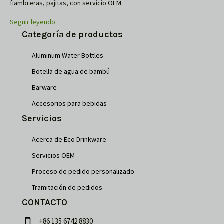
fiambreras, pajitas, con servicio OEM.
Seguir leyendo
Categoría de productos
Aluminum Water Bottles
Botella de agua de bambú
Barware
Accesorios para bebidas
Servicios
Acerca de Eco Drinkware
Servicios OEM
Proceso de pedido personalizado
Tramitación de pedidos
CONTACTO
+86 135 6742 8830