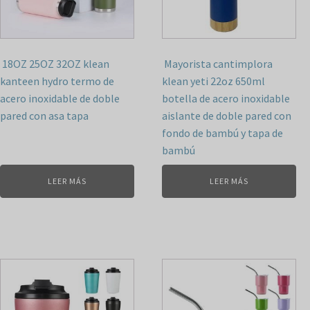
18OZ 25OZ 32OZ klean
Mayorista cantimplora
kanteen hydro termo de
klean yeti 22oz 650ml
acero inoxidable de doble
botella de acero inoxidable
pared con asa tapa
aislante de doble pared con
fondo de bambú y tapa de
bambú
LEER MÁS
LEER MÁS