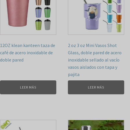
12OZ klean kanteen taza de
2 oz 3 oz Mini Vasos Shot
café de acero inoxidable de
Glass, doble pared de acero
doble pared
inoxidable sellado al vacío
vasos aislados con tapa y
pajita
LEER MÁS
LEER MÁS