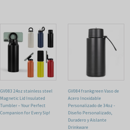
GV083 24oz stainless steel
GV084 frankgreen Vaso de
Magnetic Lid Insulated
Acero Inoxidable
Tumbler – Your Perfect
Personalizado de 34oz -
Companion for Every Sip!
Diseño Personalizado,
Duradero y Aislante
Drinkware