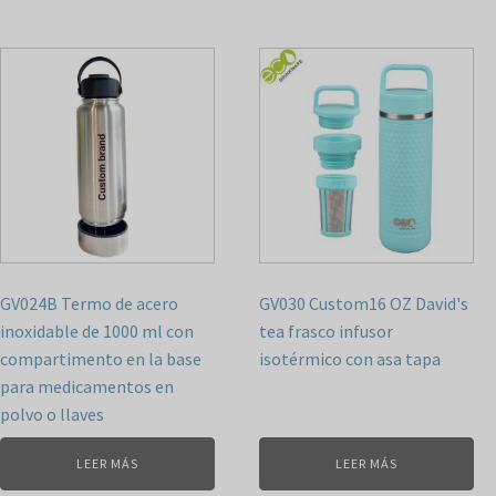
GV024B Termo de acero
GV030 Custom16 OZ David's
inoxidable de 1000 ml con
tea frasco infusor
compartimento en la base
isotérmico con asa tapa
para medicamentos en
polvo o llaves
LEER MÁS
LEER MÁS