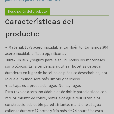
personalizada
,
petaca de acero inoxidable
Descripción del producto
Características del
producto:
● Material: 18/8 acero inoxidable, también lo llamamos 304
acero inoxidable. Tapa:pp, silicona .
100% Sin BPA y seguro para la salud. Todos los materiales
son atóxicos. Es la tendencia a utilizar botellas de agua
duraderas en lugar de botellas de plástico desechables, por
lo que el mundo será más limpio y hermoso.
● La tapa es a prueba de fugas .No hay fugas .
Esta taza de acero inoxidable es de doble pared aislada con
recubrimiento de cobre, botella de agua reutilizable. Su
construcción de doble pared aislante, mantiene el agua
caliente durante 12 horas y fría más de 24 hours.Use esta