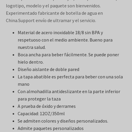
logotipo, modelo y el paquete son bienvenidos.
Experimentado fabricante de botella de agua en
China.Support envío de ultramar y el servicio.
Material de acero inoxidable 18/8 sin BPA y
respetuoso con el medio ambiente. Bueno para
nuestra salud.
Boca ancha para beber fácilmente. Se puede poner
hielo dentro.
Diseño aislante de doble pared
La tapa abatible es perfecta para beber con una sola
mano
Con almohadilla antideslizante en la parte inferior
para proteger la taza
A prueba de óxido y derrames
Capacidad: 12OZ/350ml
Se admiten colores y diseños personalizados.
Admite paquetes personalizados