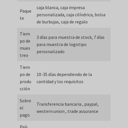
caja blanca, caja impresa
Paque
personalizada, caja cilíndrica, bolsa
te
de burbujas, caja de regalo
Tiem
3 días para muestra de stock, 7 días
po de
para muestra de logotipo
mues
personalizado
treo
Tiem
po de
10-35 días dependiendo de la
produ
cantidad y los requisitos
cción
Sobre
Transferencia bancaria , paypal,
el
western union , trade assurance
pago
País