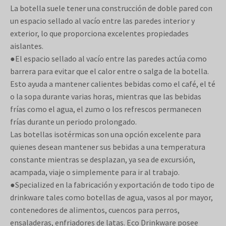
La botella suele tener una construcción de doble pared con
un espacio sellado al vacío entre las paredes interior y
exterior, lo que proporciona excelentes propiedades
aislantes.
●El espacio sellado al vacío entre las paredes actúa como
barrera para evitar que el calor entre o salga de la botella.
Esto ayuda a mantener calientes bebidas como el café, el té
o la sopa durante varias horas, mientras que las bebidas
frías como el agua, el zumo o los refrescos permanecen
frías durante un periodo prolongado.
Las botellas isotérmicas son una opción excelente para
quienes desean mantener sus bebidas a una temperatura
constante mientras se desplazan, ya sea de excursión,
acampada, viaje o simplemente para ir al trabajo.
●Specialized en la fabricación y exportación de todo tipo de
drinkware tales como botellas de agua, vasos al por mayor,
contenedores de alimentos, cuencos para perros,
ensaladeras, enfriadores de latas. Eco Drinkware posee