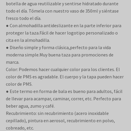
botella de agua reutilizable y sentirse hidratado durante
todo el día. Tómela con nuestro vaso de 350ml y siéntase
fresco todo el día.
● Con almohadilla antideslizante en la parte inferior para
proteger la taza.Fácil de hacer logotipo personalizado o
cita en la almohadilla.
● Diseño simple y forma clásica,perfecto para la vida
moderna simple.Muy buena taza para promociones de
marca.
Color: Podemos hacer cualquier color para los clientes. El
color de PMS es agradable. El cuerpo y la tapa pueden hacer
color de PMS.
● Este termo en forma de bala es bueno para adultos, fácil
de llevar para acampar, caminar, correr, etc. Perfecto para
beber agua, zumo y café.
Recubrimiento: sin recubrimiento (acero inoxidable
cepillado), pintura en aerosol, recubrimiento en polvo,
cobreado, etc.