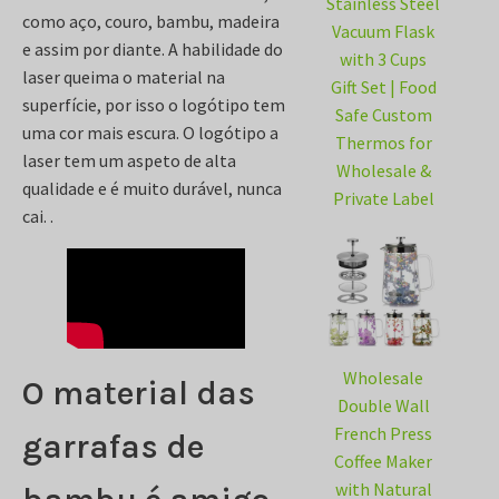
Stainless Steel
como aço, couro, bambu, madeira
Vacuum Flask
e assim por diante. A habilidade do
with 3 Cups
laser queima o material na
Gift Set | Food
superfície, por isso o logótipo tem
Safe Custom
uma cor mais escura. O logótipo a
Thermos for
laser tem um aspeto de alta
Wholesale &
qualidade e é muito durável, nunca
Private Label
cai. .
Wholesale
O material das
Double Wall
French Press
garrafas de
Coffee Maker
with Natural