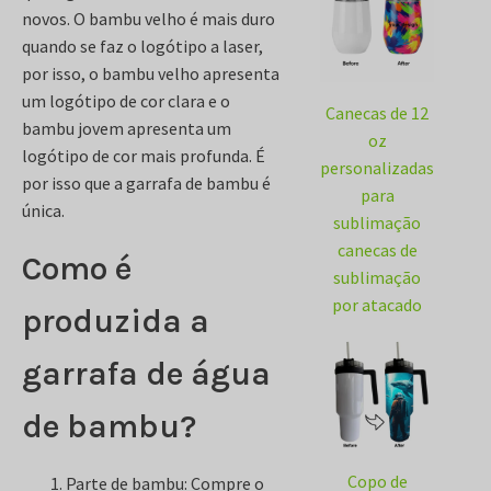
novos. O bambu velho é mais duro
quando se faz o logótipo a laser,
por isso, o bambu velho apresenta
um logótipo de cor clara e o
Canecas de 12
bambu jovem apresenta um
oz
logótipo de cor mais profunda. É
personalizadas
por isso que a garrafa de bambu é
para
única.
sublimação
canecas de
Como é
sublimação
por atacado
produzida a
garrafa de água
de bambu?
Copo de
Parte de bambu: Compre o