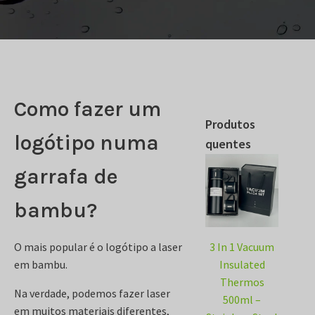
Como fazer um
Produtos
logótipo numa
quentes
garrafa de
bambu?
O mais popular é o logótipo a laser
3 In 1 Vacuum
em bambu.
Insulated
Thermos
Na verdade, podemos fazer laser
500ml –
em muitos materiais diferentes,