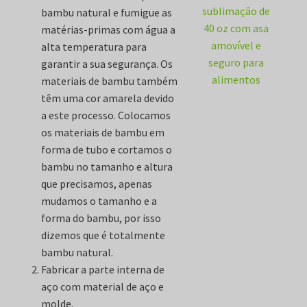
sublimação de
bambu natural e fumigue as
40 oz com asa
matérias-primas com água a
amovível e
alta temperatura para
seguro para
garantir a sua segurança. Os
alimentos
materiais de bambu também
têm uma cor amarela devido
a este processo. Colocamos
os materiais de bambu em
forma de tubo e cortamos o
bambu no tamanho e altura
que precisamos, apenas
mudamos o tamanho e a
forma do bambu, por isso
dizemos que é totalmente
bambu natural.
Fabricar a parte interna de
aço com material de aço e
molde.