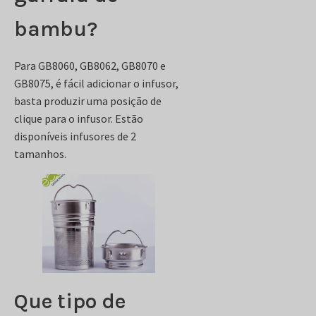
bambu?
Para GB8060, GB8062, GB8070 e
GB8075, é fácil adicionar o infusor,
basta produzir uma posição de
clique para o infusor. Estão
disponíveis infusores de 2
tamanhos.
Que tipo de