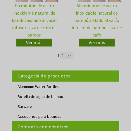
En mínimo de acero
Sin mínimo de acero
inoxidable natural de
inoxidable natural de
bambú aislado al vacío
bambú aislado al vacío
infusor taza de café de
infusor de bambú taza de
bambú
café
Ver más
Ver más
1
2
>>
Categoría de productos
Aluminum Water Bottles
Botella de agua de bambú
Barware
Accesorios para bebidas
Contacte con nosotros