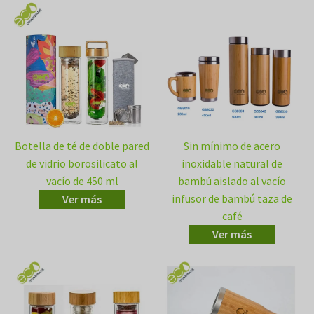
Botella de té de doble pared
Sin mínimo de acero
de vidrio borosilicato al
inoxidable natural de
vacío de 450 ml
bambú aislado al vacío
infusor de bambú taza de
Ver más
café
Ver más