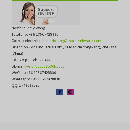
Nombre: Amy Wang
Teléfono: +86-13567428830
Correo electrónico:
marketing@eco-drinkware.com
Dirección Zona Industrial Paixi, Ciudad de Yongkang, Zhejiang
(China)
Código postal: 321300
Skype:
live:64005887b96b1593
WeChat: +86 13567428830
Whatsapp: +86 13567428830
QQ: 1748085595