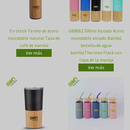
En stock Termo de acero
GB8062 500ml Aislado Acero
inoxidable natural Taza de
inoxidable aislado Bambú
café de bambú
botella de agua
bambúThermos Flask con
Ver más
tapa de la manija
Ver más