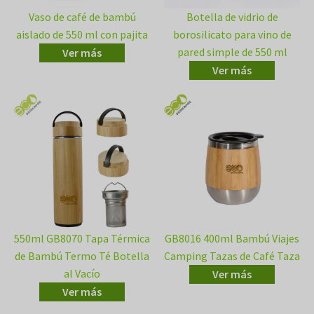
Vaso de café de bambú
Botella de vidrio de
aislado de 550 ml con pajita
borosilicato para vino de
pared simple de 550 ml
Ver más
Ver más
550ml GB8070 Tapa Térmica
GB8016 400ml Bambú Viajes
de Bambú Termo Té Botella
Camping Tazas de Café Taza
al Vacío
Ver más
Ver más