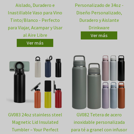
Aislado, Duradero e
Personalizado de 34oz -
Inastillable Vaso para Vino
Diseño Personalizado,
Tinto/Blanco - Perfecto
Duradero y Aislante
para Viajar, Acampar y Usar
Drinkware
al Aire Libre
Ver más
Ver más
GV083 24oz stainless steel
GV082 Tetera de acero
Magnetic Lid Insulated
inoxidable personalizada
Tumbler – Your Perfect
para té a granel con infusor