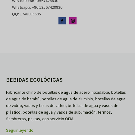
WeChat: +86 13567428830
Whatsapp: +86 13567428830
QQ: 1748085595
BEBIDAS ECOLÓGICAS
Fabricante chino de botellas de agua de acero inoxidable, botellas
de agua de bambú, botellas de agua de aluminio, botellas de agua
de vidrio, vasos y tazas de vidrio, botellas de agua y vasos de
plástico, botellas de agua y vasos de sublimación, termos,
fiambreras, pajitas, con servicio OEM.
Seguir leyendo