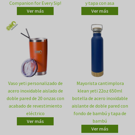
Companion for Every Sip!
y tapa con asa
Ver más
Ver más
Vaso yeti personalizado de
Mayorista cantimplora
acero inoxidable aislado de
klean yeti 22oz 650ml
doble pared de 20 onzas con
botella de acero inoxidable
acabado de revestimiento
aislante de doble pared con
eléctrico
fondo de bambú y tapa de
bambú
Ver más
Ver más