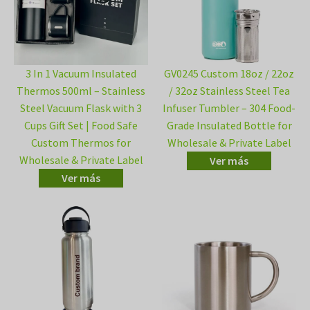
3 In 1 Vacuum Insulated
GV0245 Custom 18oz / 22oz
Thermos 500ml – Stainless
/ 32oz Stainless Steel Tea
Steel Vacuum Flask with 3
Infuser Tumbler – 304 Food-
Cups Gift Set | Food Safe
Grade Insulated Bottle for
Custom Thermos for
Wholesale & Private Label
Wholesale & Private Label
Ver más
Ver más