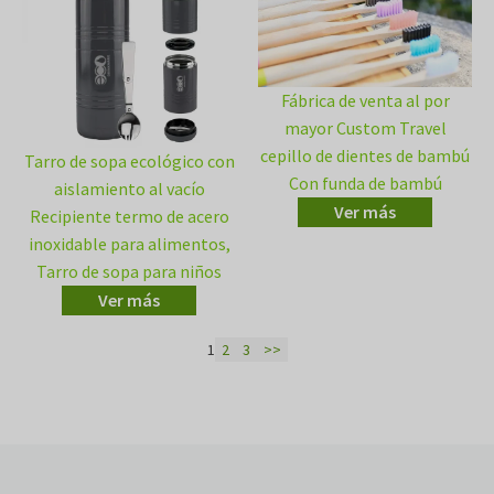
Fábrica de venta al por
mayor Custom Travel
cepillo de dientes de bambú
Tarro de sopa ecológico con
Con funda de bambú
aislamiento al vacío
Ver más
Recipiente termo de acero
inoxidable para alimentos,
Tarro de sopa para niños
Ver más
1
2
3
>>