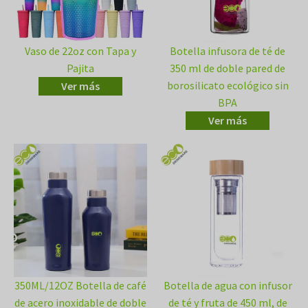
Vaso de 22oz con Tapa y
Botella infusora de té de
Pajita
350 ml de doble pared de
borosilicato ecológico sin
Ver más
BPA
Ver más
350ML/12OZ Botella de café
Botella de agua con infusor
de acero inoxidable de doble
de té y fruta de 450 ml, de