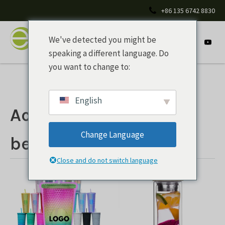
+86 135 6742 8830
We've detected you might be
speaking a different language. Do
you want to change to:
English
Accesorios para
Change Language
bebidas
Close and do not switch language