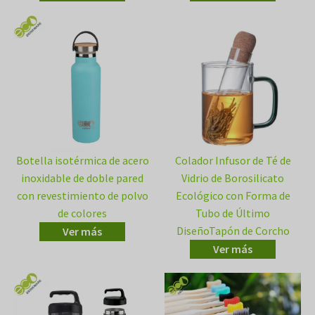
Botella isotérmica de acero
Colador Infusor de Té de
inoxidable de doble pared
Vidrio de Borosilicato
con revestimiento de polvo
Ecológico con Forma de
de colores
Tubo de Último
DiseñoTapón de Corcho
Ver más
Ver más