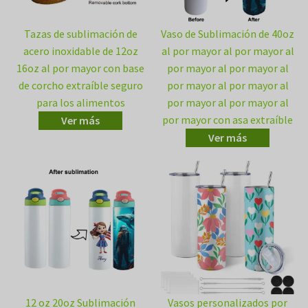
Tazas de sublimación de
Vaso de Sublimación de 40oz
acero inoxidable de 12oz
al por mayor al por mayor al
16oz al por mayor con base
por mayor al por mayor al
de corcho extraíble seguro
por mayor al por mayor al
para los alimentos
por mayor al por mayor al
por mayor con asa extraíble
Ver más
Ver más
12 oz 20oz Sublimación
Vasos personalizados por