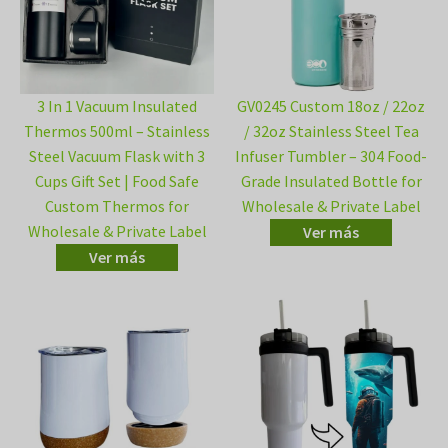
3 In 1 Vacuum Insulated
GV0245 Custom 18oz / 22oz
Thermos 500ml – Stainless
/ 32oz Stainless Steel Tea
Steel Vacuum Flask with 3
Infuser Tumbler – 304 Food-
Cups Gift Set | Food Safe
Grade Insulated Bottle for
Custom Thermos for
Wholesale & Private Label
Wholesale & Private Label
Ver más
Ver más