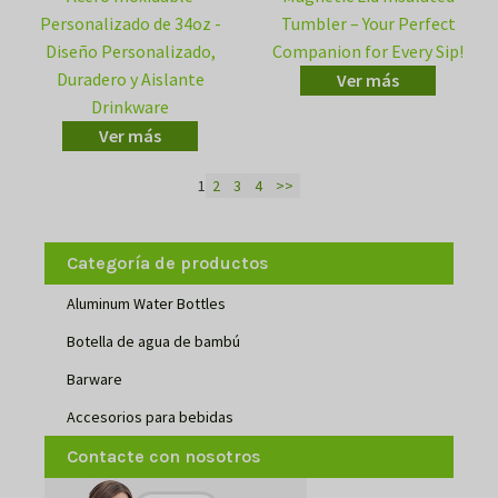
Personalizado de 34oz -
Tumbler – Your Perfect
Diseño Personalizado,
Companion for Every Sip!
Duradero y Aislante
Ver más
Drinkware
Ver más
1
2
3
4
>>
Categoría de productos
Aluminum Water Bottles
Botella de agua de bambú
Barware
Accesorios para bebidas
Contacte con nosotros