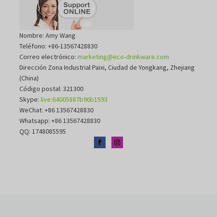
Nombre: Amy Wang
Teléfono: +86-13567428830
Correo electrónico:
marketing@eco-drinkware.com
Dirección Zona Industrial Paixi, Ciudad de Yongkang, Zhejiang
(China)
Código postal: 321300
Skype:
live:64005887b96b1593
WeChat: +86 13567428830
Whatsapp: +86 13567428830
QQ: 1748085595